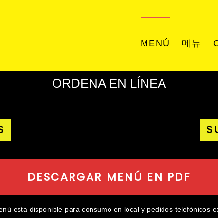
MENÚ
메뉴
ORDENA EN LÍNEA
S
S
DESCARGAR MENÚ EN PDF
enú esta disponible para consumo en local y pedidos telefónicos 