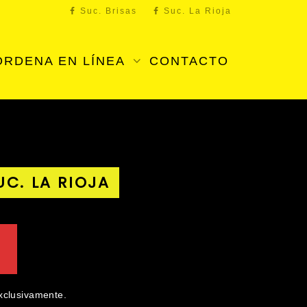
Suc. Brisas
Suc. La Rioja
ORDENA EN LÍNEA
CONTACTO
UC. LA RIOJA
exclusivamente.